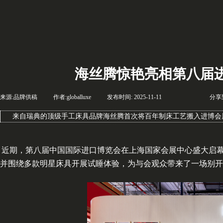
海丝腾惊艳亮相第八届进
来源:
品牌供稿
|
作者:
globalluxe
|
发布时间:
2025-11-11
|
|
|
分享
来自瑞典的顶级手工床具品牌海丝腾首次将百年制床工艺搬入进博会
近期，第八届中国国际进口博览会在上海国家会展中心盛大启
并围绕多款明星床具开展试睡体验，为与会观众带来了一场别开