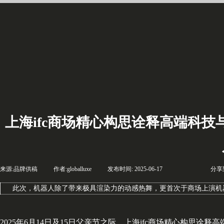
上海ifc商场精心构思诠释高端科技与
来源:
品牌供稿
|
作者:
globalluxe
|
发布时间:
2025-06-17
|
|
|
分享
此次，机器人除了带来极具渲染力的动感热舞，更首次于商场上演机
2025年6月14日及15日父亲节之际，上海ifc商场精心构思诠