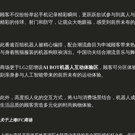
顾客不仅纷纷举起手机记录精彩瞬间，更跃跃欲试参与到真人与
精彩的传球、射门和防守，让观众大饱眼福，感受到前所未有的
此番逾百组机器人被精心编排，配合潮流曲目为申城顾客带来热
与身着熊猫服装的机器狗联袂演出。中国功夫结合潮流音乐与舞
商场更于LG2层增设
AI BOT机器人互动体验区
，顾客可分区体
刻亲身参与人工智能带来的前所未有的运动体验。
此外，高度拟人化的交互方式，将AI与消费场景结合，机器人
生活品质的顾客营造多元化的时尚购物体验。
关于上海IFC商场