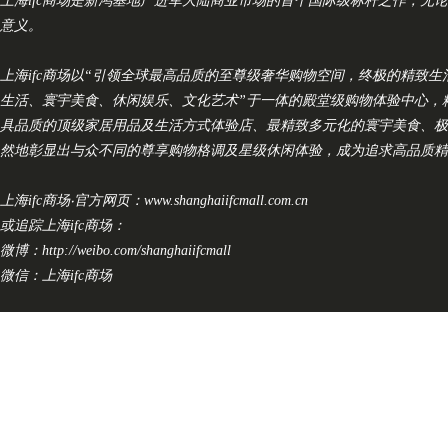
上海ifc商场是新鸿基地产进军大陆商业市场的首个国际级标杆之作，无
意义。
上海ifc商场以“引领全球最高品质的至尊级奢华购物空间，终极的精致
生活、寰宇美食、休闲娱乐、文化艺术”于一体的殿堂级购物体验中心，
具品质的顶级家居用品及生活方式体验店、最精致多元化的寰宇美食、极
然地彰显出与众不同的尊享购物格调及星级休闲体验，成为追求高品质精
上海ifc商场‧官方网页：www.shanghaiifcmall.com.cn
或追踪上海ifc商场：
微博：http://weibo.com/shanghaiifcmall
微信：上海ifc商场
上一篇：
ZONA20 MIL......
下一篇：
埃及旅游局亮相202......