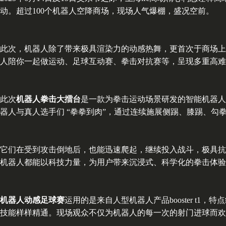
动。超过100个机器人空降商场，现场人气爆棚，盛况空前。
此次，机器人除了带来极具渲染力的动感热舞，更首次于商场上
人陪你一起做运动、足球互动赛、拳击对抗赛等，呈现多重高难
此次
机器人拳击大擂台
是一款为拳击运动场景研发的智能机器人
器人与真人选手们 “拳拳到肉”，通过连续施展侧踢、膝踢、
它们在受到攻击倒地后，也能迅速爬起，继续投入战斗，极具抗
机器人都能以科技力量，为用户带来沉浸式、科学化的拳击体验
机器人动感足球赛
运用的是来自人型机器人产品booster t
技能样样精通。现场观众不仅为机器人的每一次的射门进球而欢