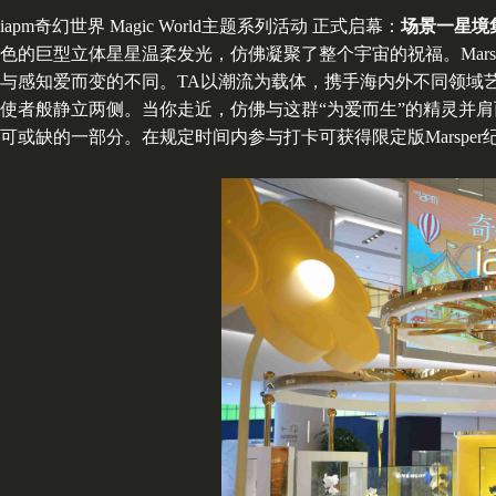
iapm奇幻世界 Magic World主题系列活动 正式启幕：
场景一
星境
色的巨型立体星星温柔发光，仿佛凝聚了整个宇宙的祝福。Marsp
与感知爱而变的不同。TA以潮流为载体，携手海内外不同领域
使者般静立两侧。当你走近，仿佛与这群“为爱而生”的精灵并
可或缺的一部分。在规定时间内参与打卡可获得限定版Marsp