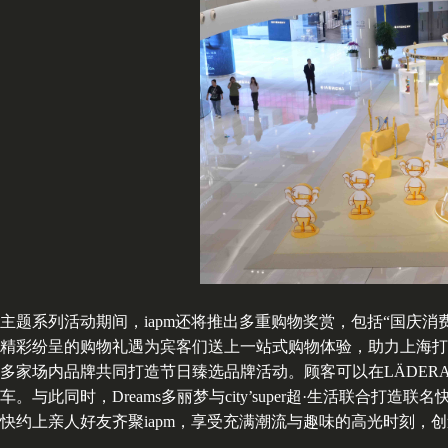
主题系列活动期间，iapm还将推出多重购物奖赏，包括“国庆消
精彩纷呈的购物礼遇为宾客们送上一站式购物体验，助力上海打
多家场内品牌共同打造节日臻选品牌活动。顾客可以在LÄDERAC
车。与此同时，Dreams多丽梦与city’super超·生活联合
快约上亲人好友齐聚iapm，享受充满潮流与趣味的高光时刻，