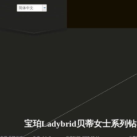
简体中文
宝珀Ladybrid贝蒂女士