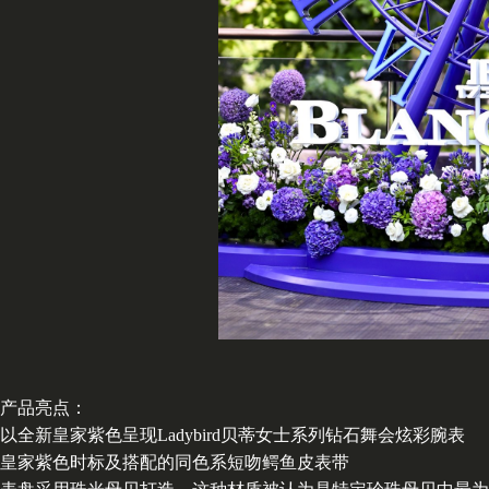
产品亮点：
以全新皇家紫色呈现Ladybird贝蒂女士系列钻石舞会炫彩腕表
皇家紫色时标及搭配的同色系短吻鳄鱼皮表带